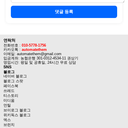
댓글 등록
연락처
전화번호 :
010-5778-1756
카카오톡 :
automatethem
이메일: automatethem@gmail.com
입금계좌: 농협은행 301-0312-4534-11 권상기
영업시간: 평일 및 공휴일, 24시간 무료 상담
SNS
블로그
네이버 블로그
블로그 스팟
페이스북
쓰레드
티스토리
미디움
언틸
브이로그 블로그
위키독스 블로그
엑스
브런치