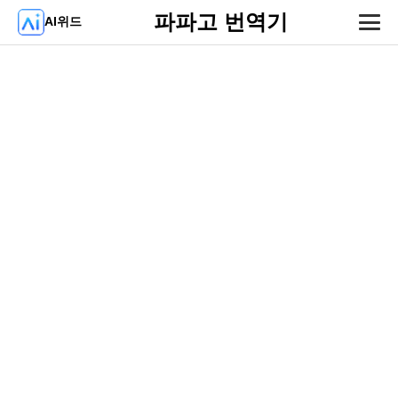
파파고 번역기
AI위드