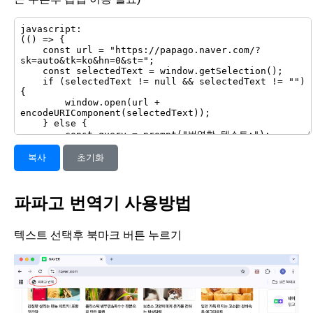
복사
초기화
파파고 번역기 사용방법
텍스트 선택후 북마크 버튼 누르기