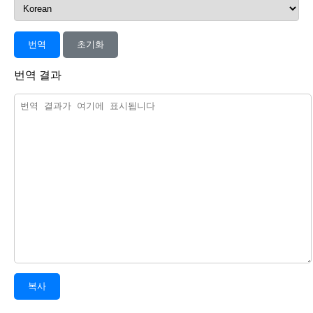
번역
초기화
번역 결과
복사