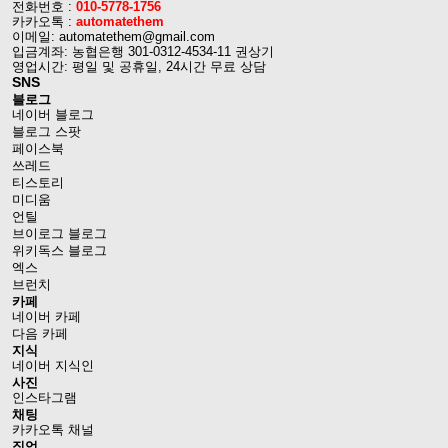
전화번호 :
010-5778-1756
카카오톡 :
automatethem
이메일: automatethem@gmail.com
입금계좌: 농협은행 301-0312-4534-11 권상기
영업시간: 평일 및 공휴일, 24시간 무료 상담
SNS
블로그
네이버 블로그
블로그 스팟
페이스북
쓰레드
티스토리
미디움
언틸
브이로그 블로그
위키독스 블로그
엑스
브런치
카페
네이버 카페
다음 카페
지식
네이버 지식인
사진
인스타그램
채팅
카카오톡 채널
직업