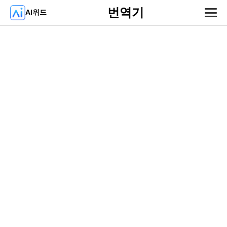
번역기
AI위드