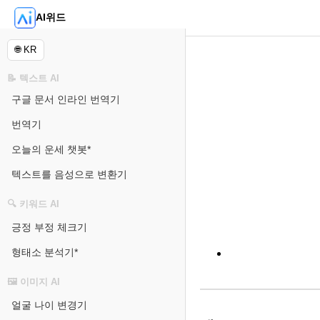
AI위드
🌐 KR
📝 텍스트 AI
구글 문서 인라인 번역기
번역기
오늘의 운세 챗봇*
텍스트를 음성으로 변환기
🔍 키워드 AI
긍정 부정 체크기
형태소 분석기*
🖼️ 이미지 AI
얼굴 나이 변경기