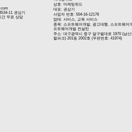
상호: 마케팅위드
.com
대표: 권상기
4534-11 권상기
사업자 번호: 504-16-12178
시간 무료 상담
업태: 서비스, 교육 서비스
종목: 소프트웨어개발, 광고대행, 소프트웨어개
프트웨어개발 컨설틴
주소: 대구광역시 중구 달구벌대로 1970 (남산
럴파크) 201동 2002호 (우편번호: 41974)