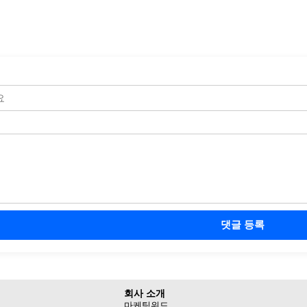
댓글 등록
회사 소개
마케팅위드