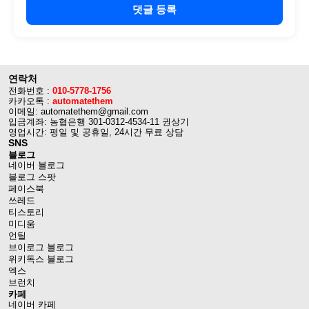
댓글 등록
연락처
전화번호 :
010-5778-1756
카카오톡 :
automatethem
이메일: automatethem@gmail.com
입금계좌: 농협은행 301-0312-4534-11 권상기
영업시간: 평일 및 공휴일, 24시간 무료 상담
SNS
블로그
네이버 블로그
블로그 스팟
페이스북
쓰레드
티스토리
미디움
언틸
브이로그 블로그
위키독스 블로그
엑스
브런치
카페
네이버 카페