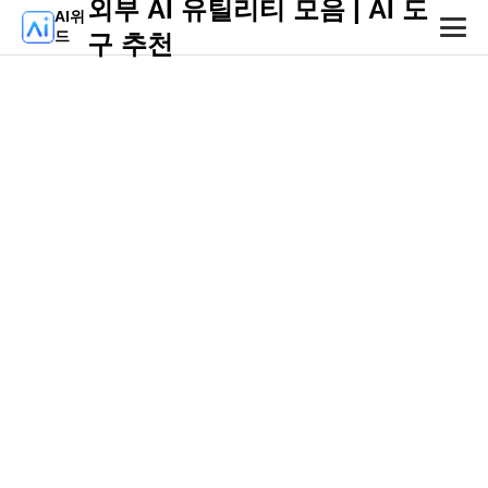
외부 AI 유틸리티 모음 | AI 도
AI위
드
구 추천