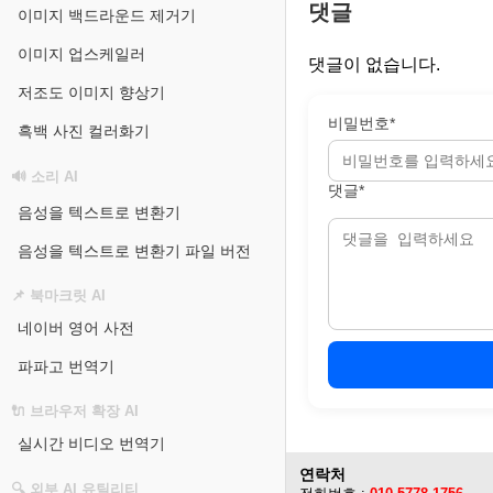
댓글
이미지 백드라운드 제거기
이미지 업스케일러
댓글이 없습니다.
저조도 이미지 향상기
비밀번호*
흑백 사진 컬러화기
🔊 소리 AI
댓글*
음성을 텍스트로 변환기
음성을 텍스트로 변환기 파일 버전
📌 북마크릿 AI
네이버 영어 사전
파파고 번역기
🔌 브라우저 확장 AI
실시간 비디오 번역기
연락처
🔍 외부 AI 유틸리티