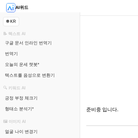
AI위드
🌐 KR
📝 텍스트 AI
구글 문서 인라인 번역기
번역기
오늘의 운세 챗봇*
텍스트를 음성으로 변환기
🔍 키워드 AI
긍정 부정 체크기
형태소 분석기*
준비중 입니다.
🖼️ 이미지 AI
얼굴 나이 변경기