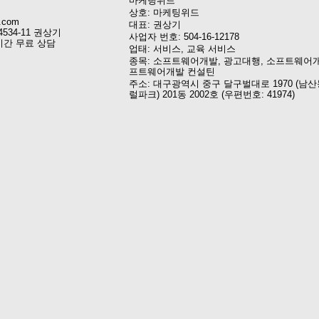
마케팅위드
상호: 마케팅위드
.com
대표: 권상기
4534-11 권상기
사업자 번호: 504-16-12178
시간 무료 상담
업태: 서비스, 교육 서비스
종목: 소프트웨어개발, 광고대행, 소프트웨어개
프트웨어개발 컨설틴
주소: 대구광역시 중구 달구벌대로 1970 (남산
럴파크) 201동 2002호 (우편번호: 41974)