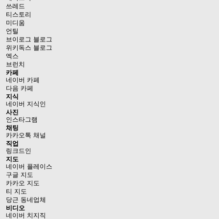
쓰레드
티스토리
미디움
언틸
브이로그 블로그
위키독스 블로그
엑스
브런치
카페
네이버 카페
다음 카페
지식
네이버 지식인
사진
인스타그램
채팅
카카오톡 채널
직업
링크드인
지도
네이버 플레이스
구글 지도
카카오 지도
티 지도
당근 동네업체
비디오
네이버 치지직