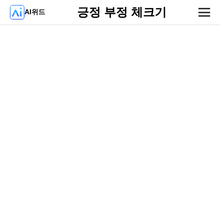
긍정 부정 체크기
AI위드