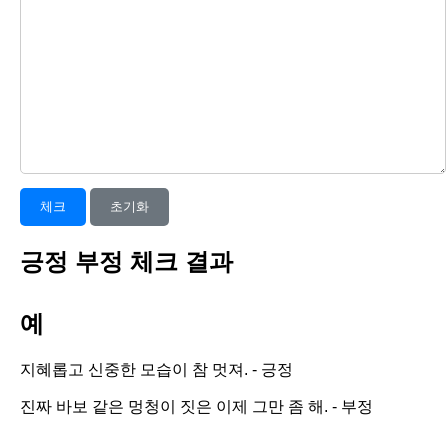
체크
초기화
긍정 부정 체크 결과
예
지혜롭고 신중한 모습이 참 멋져. - 긍정
진짜 바보 같은 멍청이 짓은 이제 그만 좀 해. - 부정