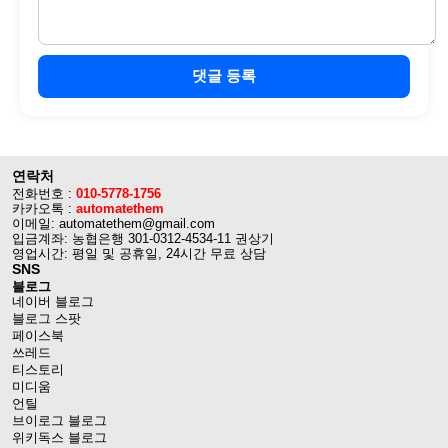
댓글 등록
연락처
전화번호 :
010-5778-1756
카카오톡 :
automatethem
이메일: automatethem@gmail.com
입금계좌: 농협은행 301-0312-4534-11 권상기
영업시간: 평일 및 공휴일, 24시간 무료 상담
SNS
블로그
네이버 블로그
블로그 스팟
페이스북
쓰레드
티스토리
미디움
언틸
브이로그 블로그
위키독스 블로그